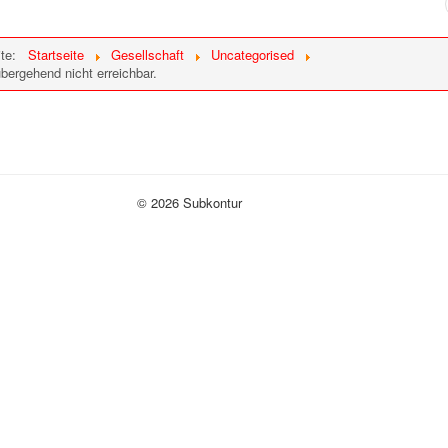
ite:
Startseite
Gesellschaft
Uncategorised
übergehend nicht erreichbar.
© 2026 Subkontur