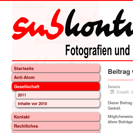
Startseite
Beitrag 
Anti-Atom
Gesellschaft
Details
Erstellt:
2011
Dieser Beitrag
Inhalte vor 2010
Geduld.
Möglicherweis
Kontakt
ältere Beiträge
Rechtliches