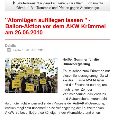
Weiterlesen: "Längere Laufzeiten? Das fliegt Euch um die
Ohren!" - Mit Trommeln und Pfeifen gegen Atomenergie
"Atomlügen auffliegen lassen " -
Ballon-Aktion vor dem AKW Krümmel
am 26.06.2010
Details
Erstellt: 26. Juni 2010
Heißer Sommer für die
Bundesregierung
Es ist schon zum Erbarmen mit
dieser Bundesregierung: Da will
sie das Fussball-WM-Fieber
und die Ferienzeit nutzen, um
nach langer Zeit der
Verunsicherung, des Zögerns
und Aufschiebens, verursacht
durch die nicht enden wollenden Proteste der Anti-AKW-Bewegung,
endlich möglichst unbemerkt eine Verlängerung der Laufzeiten von
AKWs zu beschließen, da kündigt ihr der Atomwiderstand einen