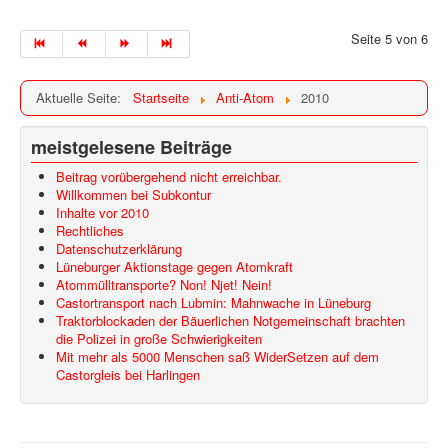
Seite 5 von 6
Aktuelle Seite:
Startseite
Anti-Atom
2010
meistgelesene Beiträge
Beitrag vorübergehend nicht erreichbar.
Willkommen bei Subkontur
Inhalte vor 2010
Rechtliches
Datenschutzerklärung
Lüneburger Aktionstage gegen Atomkraft
Atommülltransporte? Non! Njet! Nein!
Castortransport nach Lubmin: Mahnwache in Lüneburg
Traktorblockaden der Bäuerlichen Notgemeinschaft brachten
die Polizei in große Schwierigkeiten
Mit mehr als 5000 Menschen saß WiderSetzen auf dem
Castorgleis bei Harlingen