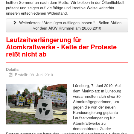
heißen Sommer an nach dem Motto: Wir bleiben in der Öffentlichkeit
präsent und zeigen auf vielfältige und kreative Weise weiterhin
unseren entschiedenen Widerstand.
Weiterlesen: "Atomlügen auffliegen lassen " - Ballon-Aktion
vor dem AKW Krümmel am 26.06.2010
Laufzeitverlängerung für
Atomkraftwerke - Kette der Proteste
reißt nicht ab
Details
Erstellt: 08. Juni 2010
Lüneburg, 7. Juni 2010: Auf
dem Marktplatz in Lüneburg
versammelten sich etwa 80
AtomkraftgegnerInnen, um
gegen die von der neuen
Bundesregierung geplante
Laufzeitverlängerung für
Atomkraftwerke zu
demonstrieren. Zu der
Protestveranstaltung hatte das Lüneburger Aktionsbündnis aufgerufen,