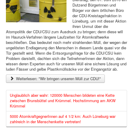
Dutzend Bürgerinnen und
Bürger vor dem örtlichen Büro
der CDU-Kreistagsfraktion in
Lüneburg, um mit dieser Aktion
ihren Unmut über die
Atompolitik der CDU/CSU zum Ausdruck zu bringen; denn diese will
im Hauruck-Verfahren längere Laufzeiten für Atomkraftwerke
beschließen. Das bedeutet noch mehr strahlenden Müll, der wegen der
ungelösten Endlagerung den Menschen in diesem Lande quasi vor die
Tür gestellt wird. Wenn die Entsorgungsfrage für die CDU/CSU kein
Problem darstellt, dachten sich die TeilnehmerInnen der Aktion, dann
wissen deren Experten auch für unseren Müll eine sichere Lösung und
luden Fässer und gelbe Plastikmüllsäcke vor der Eingangstür ab.
Weiterlesen: "Wir bringen unseren Müll zur CDU!"
Unglaublich aber wahr: 120000 Menschen bildeten eine Kette
zwischen Brunsbüttel und Krümmel. Hochstimmung am AKW
Krümmel
5000 AtomkraftgegnerInnen auf 4 1/2 km: Auch Lüneburg war
zahlreich in der Menschenkette vertreten!