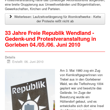
eine breite Gruppierung aus Umweltverbänden und Bürgerinitiativen,
Gewerkschaften, Kirchen und Parteien.
Weiterlesen: Laufzeitverlängerung für Atomkraftwerke - Kette
der Proteste reißt nicht ab
33 Jahre Freie Republik Wendland -
Gedenk-und Protestveranstaltung in
Gorleben 04./05./06. Juni 2010
Details
Erstellt: 06. Juni 2010
Am 3. Mai 1980 zog ein Zug
von KernkraftgegnerInnen von
Trebel aus in den Gorlebener
Wald, wo die Tiefbohrung 1004
geplant war und besetzte das
Gelände. Im Zuge der
Besetzung wurde ein
Hüttendorf gebaut, und es
entwickelte sich dort eine Insel