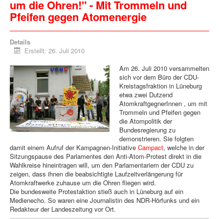
um die Ohren!" - Mit Trommeln und
Pfeifen gegen Atomenergie
Details
Erstellt: 26. Juli 2010
Am 26. Juli 2010 versammelten
sich vor dem Büro der CDU-
Kreistagsfraktion in Lüneburg
etwa zwei Dutzend
AtomkraftgegnerInnen , um mit
Trommeln und Pfeifen gegen
die Atompolitik der
Bundesregierung zu
demonstrieren. Sie folgten
damit einem Aufruf der Kampagnen-Initiative
Campact
, welche in der
Sitzungspause des Parlamentes den Anti-Atom-Protest direkt in die
Wahlkreise hineintragen will, um den Parlamentariern der CDU zu
zeigen, dass ihnen die beabsichtigte Laufzeitverlängerung für
Atomkraftwerke zuhause um die Ohren fliegen wird.
Die bundesweite Protestaktion stieß auch in Lüneburg auf ein
Medienecho. So waren eine Journalistin des NDR-Hörfunks und ein
Redakteur der Landeszeitung vor Ort.